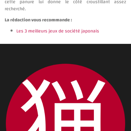
cette panure lui donne le côté croustillant assez
recherché.
La rédaction vous recommande :
Les 3 meilleurs jeux de société japonais