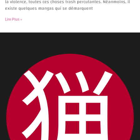
la violence, toutes ces choses trash percutantes. Néanmoins, il
existe quelques mangas qui se démarquent
Lire Plus »