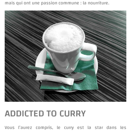
mais qui ont une passion commune : la nourriture.
ADDICTED TO CURRY
Vous l’aurez compris, le curry est la star dans les