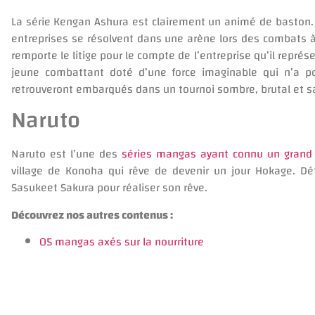
La série Kengan Ashura est clairement un animé de baston. 
entreprises se résolvent dans une arène lors des combats 
remporte le litige pour le compte de l’entreprise qu’il repr
jeune combattant doté d’une force imaginable qui n’a p
retrouveront embarqués dans un tournoi sombre, brutal et s
Naruto
Naruto est l’une des
séries mangas ayant connu un grand
village de Konoha qui rêve de devenir un jour Hokage. D
Sasukeet Sakura pour réaliser son rêve.
Découvrez nos autres contenus :
05 mangas axés sur la nourriture