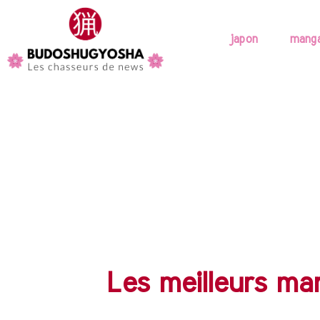
japon
mang
Les meilleurs ma