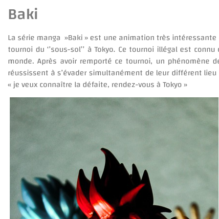
Baki
La série manga »Baki » est une animation très intéressante q
tournoi du ‘’sous-sol’’ à Tokyo. Ce tournoi illégal est con
monde. Après avoir remporté ce tournoi, un phénomène des 
réussissent à s’évader simultanément de leur différent lie
« je veux connaître la défaite, rendez-vous à Tokyo »