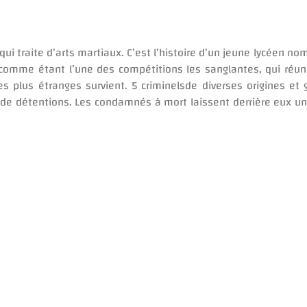
ui traite d’arts martiaux. C’est l’histoire d’un jeune lycéen 
nu comme étant l’une des compétitions les sanglantes, qui réu
plus étranges survient. 5 criminelsde diverses origines et 
u de détentions. Les condamnés à mort laissent derrière eux u