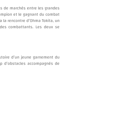
ns de marchés entre les grandes
hampion et le gagnant du combat
a la rencontre d’Ohma Tokita, un
 des combattants. Les deux se
istoire d’un jeune garnement du
oup d’obstacles accompagnés de