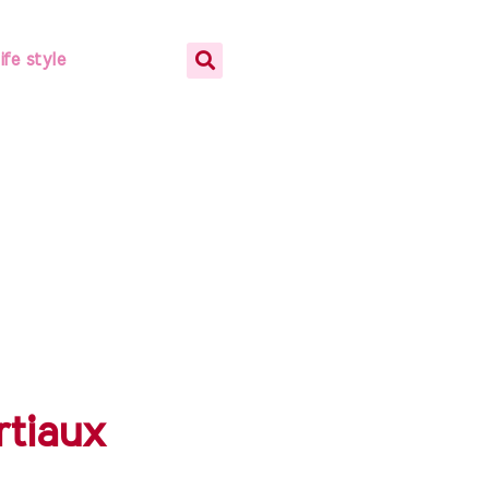
life style
rtiaux