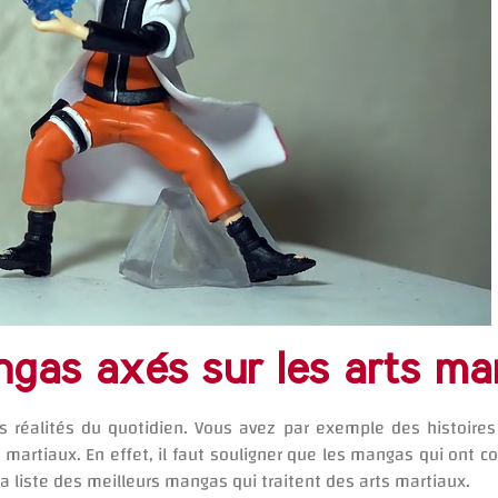
ngas axés sur les arts ma
 réalités du quotidien. Vous avez par exemple des histoires
artiaux. En effet, il faut souligner que les mangas qui ont c
 la liste des meilleurs mangas qui traitent des arts martiaux.