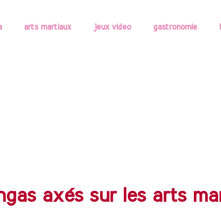
a
arts martiaux
jeux video
gastronomie
ngas axés sur les arts ma