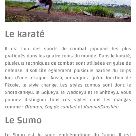
Le karaté
Il est l’un des sports de combat japonais les plus
pratiqués dans les quatre coins du monde. Dans le karaté,
plusieurs techniques de combat sont utilisées en guise de
défense. Il sollicite également plusieurs parties du corps
lors d’une attaque. Aussi, remarquez qu’en fonction de
l’école, le style change. Les styles connus sont donc le
ShotokanRyu, le GojuRyu, le WadoRyu et le ShitoRyu. Vous
pourrez distinguer tous ces styles dans les mangas
comme :
Otomen
,
Coq de combat
et
KurenaiSanshiro.
Le Sumo
Le Sumo est le sport emblématique du Japon. Il est