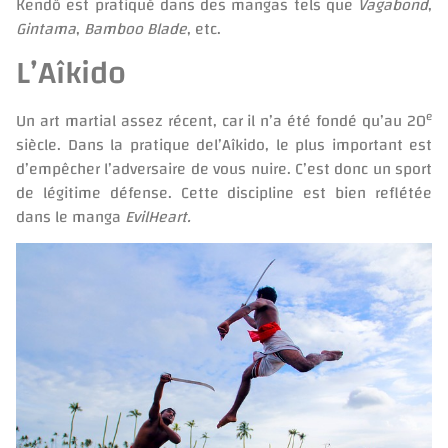
Kendô est pratiqué dans des mangas tels que
Vagabond
,
Gintama
,
Bamboo Blade
, etc.
L’Aîkido
e
Un art martial assez récent, car il n’a été fondé qu’au 20
siècle. Dans la pratique del’Aîkido, le plus important est
d’empêcher l’adversaire de vous nuire. C’est donc un sport
de légitime défense. Cette discipline est bien reflétée
dans le manga
EvilHeart.