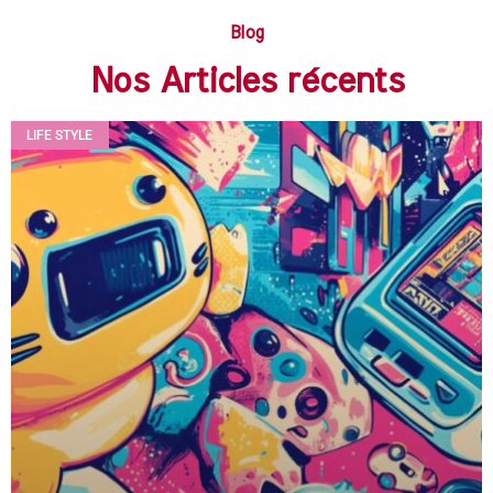
Blog
Nos Articles récents
LIFE STYLE