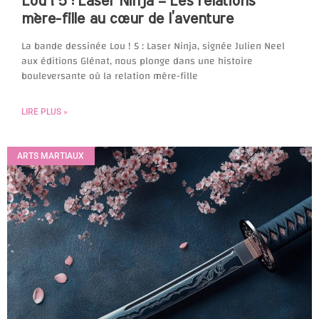
Lou ! 5 : Laser Ninja – Les relations
mère-fille au cœur de l’aventure
La bande dessinée Lou ! 5 : Laser Ninja, signée Julien Neel
aux éditions Glénat, nous plonge dans une histoire
bouleversante où la relation mère-fille
LIRE PLUS »
ARTS MARTIAUX