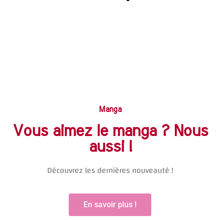
Notre blog regroupe des sujets en rapport avec la culture
japonaise !
Commencer maintenant
Manga
Vous aimez le manga ? Nous
aussi !
Découvrez les dernières nouveauté !
En savoir plus !