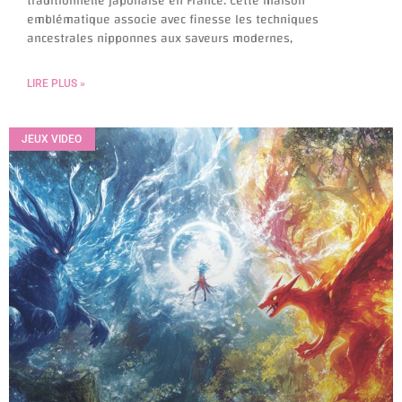
traditionnelle japonaise en France. Cette maison
emblématique associe avec finesse les techniques
ancestrales nipponnes aux saveurs modernes,
LIRE PLUS »
JEUX VIDEO