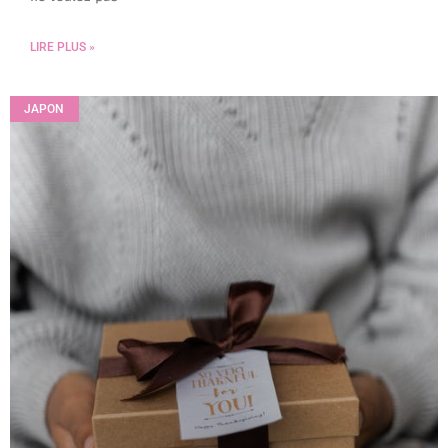
LIRE PLUS »
JAPON