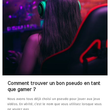
Comment trouver un bon pseudo en tant
que gamer ?
Nous avons tous déjà choisi un pseudo pour jouer aux jeux
vidéos. En vérité, c’est le nom que vous utilisez lorsque vous
ne voulez pas